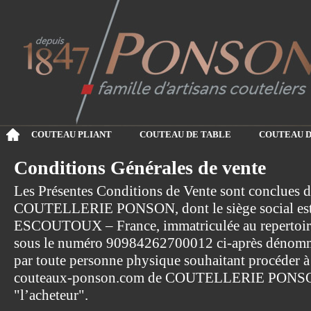
COUTEAU PLIANT
COUTEAU DE TABLE
COUTEAU D
Conditions Générales de vente
Les Présentes Conditions de Vente sont conclues d’
COUTELLERIE PONSON, dont le siège social est 
ESCOUTOUX – France, immatriculée au repertoir
sous le numéro 90984262700012 ci-après dénommée
par toute personne physique souhaitant procéder à u
couteaux-ponson.com de COUTELLERIE PONSON
"l’acheteur".