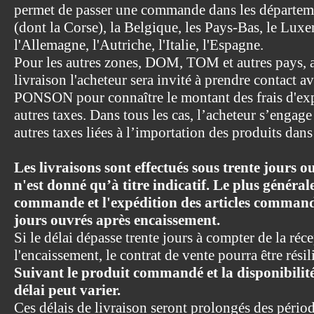
permet de passer une commande dans les départeme
(dont la Corse), la Belgique, les Pays-Bas, le Lu
l'Allemagne, l'Autriche, l'Italie, l'Espagne.
Pour les autres zones, DOM, TOM et autres pays, ap
livraison l'acheteur sera invité à prendre conta
PONSON pour connaître le montant des frais d'exp
autres taxes. Dans tous les cas, l’acheteur s’engage
autres taxes liées à l’importation des produits dans
Les livraisons sont effectués sous trente jours 
n'est donné qu’à titre indicatif. Le plus général
commande et l'expédition des articles commandé
jours ouvrés après encaissement.
Si le délai dépasse trente jours à compter de la ré
l'encaissement, le contrat de vente pourra être résil
Suivant le produit commandé et la disponibilit
délai peut varier.
Ces délais de livraison seront prolongés des pério