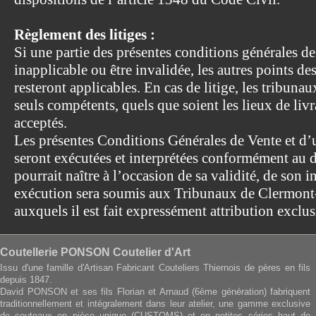
Règlement des litiges :
Si une partie des présentes conditions générales de
inapplicable ou être invalidée, les autres points d
resteront applicables. En cas de litige, les tribun
seuls compétents, quels que soient les lieux de liv
acceptés.
Les présentes Conditions Générales de Vente et d’u
seront exécutées et interprétées conformément au dr
pourrait naître à l’occasion de sa validité, de son 
exécution sera soumis aux Tribunaux de Clermont
auxquels il est fait expressément attribution excl
Coutellerie PONSON Coutelier d'Art
Issu d'une famille d'Artisan Fabricant Couteliers Thiernois de pères en fils
depuis 1847.
David PONSON et ses fils Florian et Arnaud (6ème génération) fabriquent
traditionnellement et intégralement dans leur atelier, une gamme exclusive
de couteaux en pièce unique (CUSTOMS) et en petites séries haut de