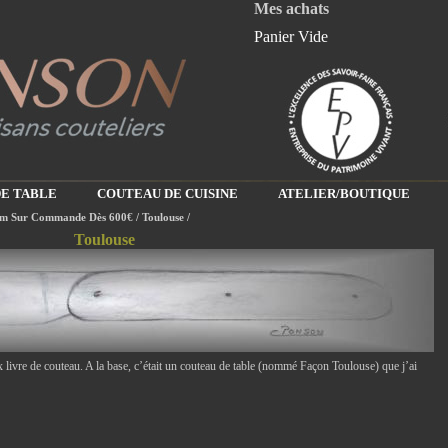
Mes achats
Panier Vide
E TABLE
COUTEAU DE CUISINE
ATELIER/BOUTIQUE
m Sur Commande Dès 600€
/
Toulouse
/
Toulouse
x livre de couteau. A la base, c’était un couteau de table (nommé Façon Toulouse) que j’ai