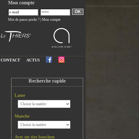
Mon compte
OK
Mot de passe perdu ?
|
Mon compte
CONTACT
ACTUS
Recherche rapide
Lame
Manche
Avec un tire bouchon