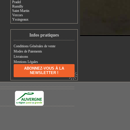
Pradel
Rumilly
Saint Martin
Vercors
Yssingeaux
Infos pratiques
Conditions Générales de vente
Modes de Paiements
Livraisons
Mentions Légales
ABONNEZ-VOUS À LA
NEWSLETTER !