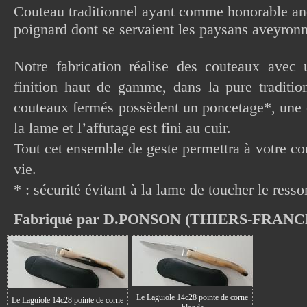
Couteau traditionnel ayant comme honorable an
poignard dont se servaient les paysans aveyron
Notre fabrication réalise des couteaux avec 
finition haut de gamme, dans la pure traditio
couteaux fermés possèdent un poncetage*, une é
la lame et l’affutage est fini au cuir.
Tout cet ensemble de geste permettra à votre co
vie.
* : sécurité évitant à la lame de toucher le resso
Fabriqué par D.PONSON (THIERS-FRANC
Le Laguiole 14c28 pointe de corne
Le Laguiole 14c28 pointe de corne