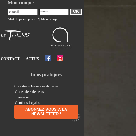
Mon compte
OK
Mot de passe perdu ?
|
Mon compte
CONTACT
ACTUS
Infos pratiques
Conditions Générales de vente
Modes de Paiements
Livraisons
Mentions Légales
ABONNEZ-VOUS À LA
NEWSLETTER !