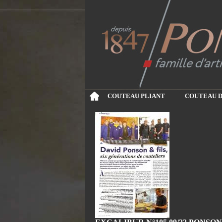
COUTEAU PLIANT
COUTEAU D