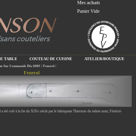
Mes achats
Panier Vide
E TABLE
COUTEAU DE CUISINE
ATELIER/BOUTIQUE
m Sur Commande Dès 600€
/
Fenerol
/
Fenerol
Il a été créé à la fin du XIXe siècle par le fabriquant Thiernois du même nom, Fénérol-