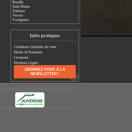
Rumilly
Saint Martin
Toulouse
Vercors
Yssingeaux
Infos pratiques
Conditions Générales de vente
Modes de Paiements
Livraisons
Mentions Légales
ABONNEZ-VOUS À LA
NEWSLETTER !