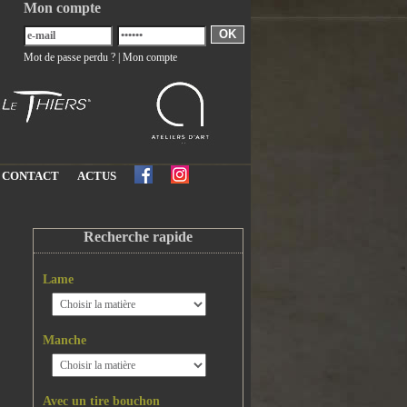
Mon compte
OK
Mot de passe perdu ?
|
Mon compte
CONTACT
ACTUS
Recherche rapide
Lame
Manche
Avec un tire bouchon