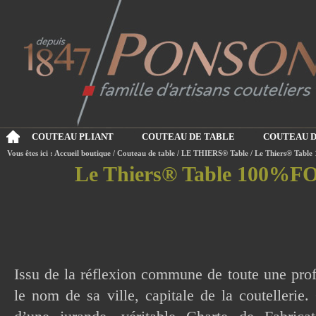
COUTEAU PLIANT
COUTEAU DE TABLE
COUTEAU D
Vous êtes ici :
Accueil boutique
/
Couteau de table
/
LE THIERS® Table
/
Le Thiers® Tabl
Le Thiers® Table 100%FO
Issu de la réflexion commune de toute une prof
le nom de sa ville, capitale de la coutellerie.