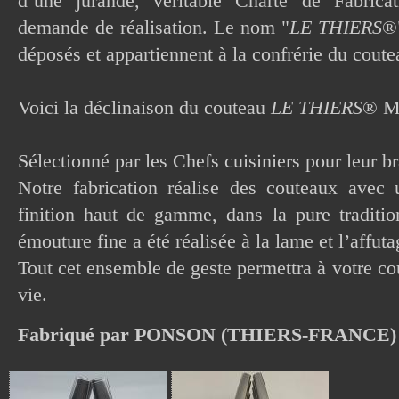
d’une jurande, véritable Charte de Fabrica
demande de réalisation. Le nom "
LE THIERS
®"
déposés et appartiennent à la confrérie du cou
Voici la déclinaison du couteau
LE THIERS
® M
Sélectionné par les Chefs cuisiniers pour leur br
Notre fabrication réalise des couteaux avec 
finition haut de gamme, dans la pure traditio
émouture fine a été réalisée à la lame et l’affutag
Tout cet ensemble de geste permettra à votre co
vie.
Fabriqué par PONSON (THIERS-FRANCE)