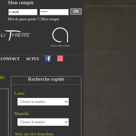
Mon compte
OK
Mot de passe perdu ?
|
Mon compte
CONTACT
ACTUS
ite
Recherche rapide
Lame
Manche
Avec un tire bouchon