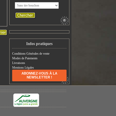
Infos pratiques
Conditions Générales de vente
Modes de Paiements
Livraisons
Mentions Légales
ABONNEZ-VOUS À LA
NEWSLETTER !