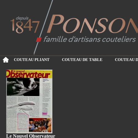
COUTEAU PLIANT
COUTEAU DE TABLE
COUTEAU D
Le Nouvel Observateur