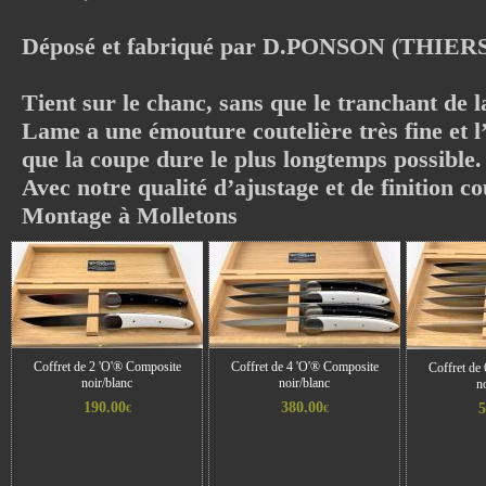
Déposé et fabriqué par D.PONSON (THIE
Tient sur le chanc, sans que le tranchant de l
Lame a une émouture coutelière très fine et l’
que la coupe dure le plus longtemps possible.
Avec notre qualité d’ajustage et de finition 
Montage à Molletons
Coffret de 2 'O'® Composite
Coffret de 4 'O'® Composite
Coffret de
noir/blanc
noir/blanc
n
190.00
380.00
5
€
€