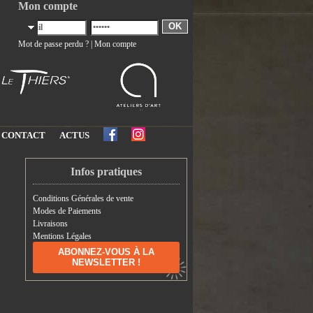
Mon compte
OK
Mot de passe perdu ?
|
Mon compte
CONTACT
ACTUS
Infos pratiques
Conditions Générales de vente
Modes de Paiements
Livraisons
Mentions Légales
ABONNEZ-VOUS À LA
NEWSLETTER !