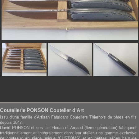
Coutellerie PONSON Coutelier d'Art
Issu d'une famille d'Artisan Fabricant Couteliers Thiernois de pères en fils
depuis 1847.
David PONSON et ses fils Florian et Arnaud (6ème génération) fabriquent
traditionnellement et intégralement dans leur atelier, une gamme exclusive
de couteaux en pièce unique (CUSTOMS) et en petites séries haut de