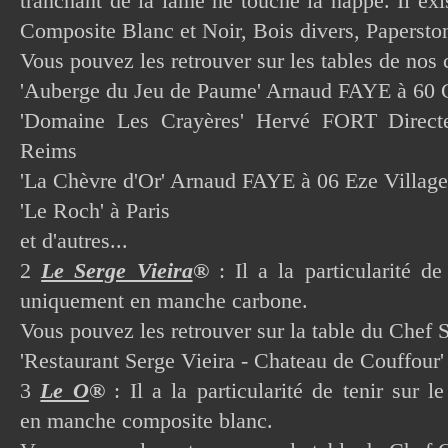
tranchant de la lame ne touche la nappe. Il exi
Composite Blanc et Noir, Bois divers, Paperstone
Vous pouvez les retrouver sur les tables de nos 
'Auberge du Jeu de Paume' Arnaud FAYE à 60 C
'Domaine Les Crayères' Hervé FORT Direct
Reims
'La Chèvre d'Or' Arnaud FAYE à 06 Eze Village
'Le Roch' à Paris
et d'autres...
2
Le Serge Vieira
®
: Il a la particularité de
uniquement en manche carbone.
Vous pouvez les retrouver sur la table du Chef S
'Restaurant Serge Vieira - Chateau de Couffour
3
Le O
®
: Il a la particularité de tenir sur l
en manche composite blanc.