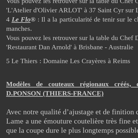
Vous pouvez les retrouver sur la table du Chef O
'L'Atelier d'Olivier ARLOT' à 37 Saint Cyr sur 
4
Le Flo
®
: Il a la particularité de tenir sur le
manches.
Vous pouvez les retrouver sur la table du Chef 
'Restaurant Dan Arnold' à Brisbane - Australie
5 Le Thiers : Domaine Les Crayères à Reims
Modèles de couteaux régionaux créés, 
D.PONSON (THIERS-FRANCE)
Avec notre qualité d’ajustage et de finition
Lame a une émouture coutelière très fine et 
que la coupe dure le plus longtemps possibl