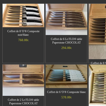
Coffret de 8 'O'® Composite
noir/blanc
Coffret de 6 Le FLO® table
760.00
€
Paperstone CHOCOLAT
294.00
€
Coffret de 8 
7
Coffret de 6 'O'® Composite blanc
570.00
€
Coffret de 2 Le FLO® table
Paperstone CHOCOLAT