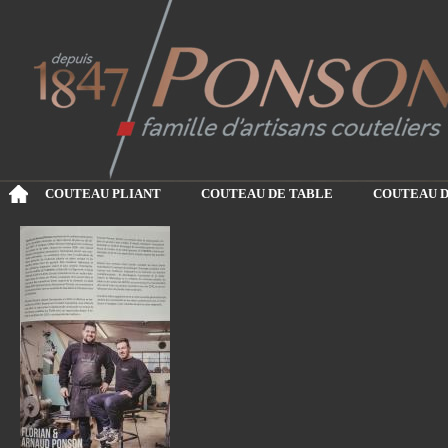
COUTEAU PLIANT
COUTEAU DE TABLE
COUTEAU D