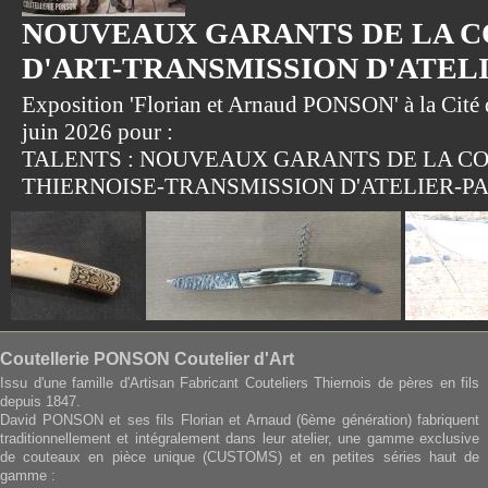
NOUVEAUX GARANTS DE LA 
D'ART-TRANSMISSION D'ATEL
Exposition 'Florian et Arnaud PONSON' à la Cité d
juin 2026 pour :
TALENTS : NOUVEAUX GARANTS DE LA CO
THIERNOISE-TRANSMISSION D'ATELIER-PA
Coutellerie PONSON Coutelier d'Art
Issu d'une famille d'Artisan Fabricant Couteliers Thiernois de pères en fils
depuis 1847.
David PONSON et ses fils Florian et Arnaud (6ème génération) fabriquent
traditionnellement et intégralement dans leur atelier, une gamme exclusive
de couteaux en pièce unique (CUSTOMS) et en petites séries haut de
gamme :