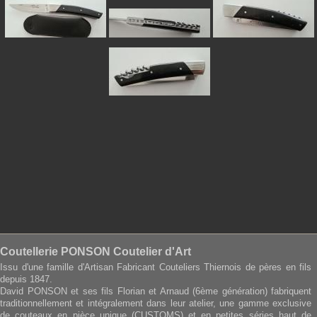
Coutellerie PONSON Coutelier d'Art
Issu d'une famille d'Artisan Fabricant Couteliers Thiernois de pères en fils
depuis 1847.
David PONSON et ses fils Florian et Arnaud (6ème génération) fabriquent
traditionnellement et intégralement dans leur atelier, une gamme exclusive
de couteaux en pièce unique (CUSTOMS) et en petites séries haut de