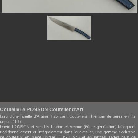
Coutellerie PONSON Coutelier d'Art
Issu d'une famille d'Artisan Fabricant Couteliers Thiernois de pères en fils
depuis 1847.
David PONSON et ses fils Florian et Arnaud (6ème génération) fabriquent
traditionnellement et intégralement dans leur atelier, une gamme exclusive
de couteaux en pièce unique (CUSTOMS) et en petites séries haut de