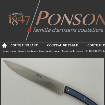
COUTEAU PLIANT
COUTEAU DE TABLE
COUTEAU D
Vous êtes ici :
Accueil boutique
/
Couteau de cuisine
/
Couteau de cuisine 'LE THIERS®'
/
L