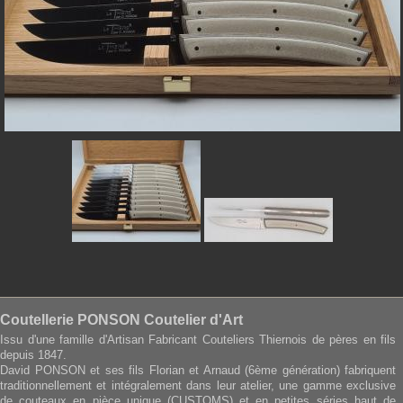
Coutellerie PONSON Coutelier d'Art
Issu d'une famille d'Artisan Fabricant Couteliers Thiernois de pères en fils
depuis 1847.
David PONSON et ses fils Florian et Arnaud (6ème génération) fabriquent
traditionnellement et intégralement dans leur atelier, une gamme exclusive
de couteaux en pièce unique (CUSTOMS) et en petites séries haut de